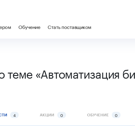
нером
Обучение
Стать поставщиком
о теме «Автоматизация би
4
0
0
СТИ
АКЦИИ
ОБУЧЕНИЕ