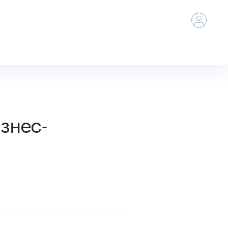
знес-