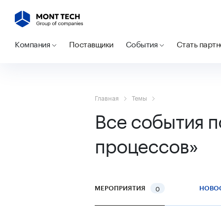
Компания
Поставщики
События
Стать парт
Главная
Темы
Все события п
процессов»
0
МЕРОПРИЯТИЯ
НОВО