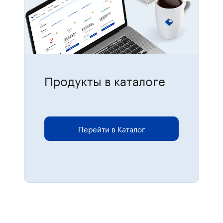
Продукты в каталоге
Для размещения онлайн-заказов
перейдите в каталог.
Перейти в Каталог