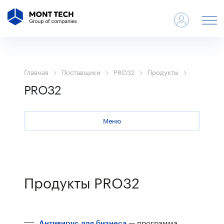
Главная
Поставщики
PRO32
Продукты
PRO32
Меню
Продукты PRO32
— программа
Антивирус для бизнеса