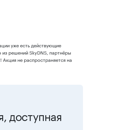
ации уже есть действующие
о из решений SkyDNS, партнёры
! Акция не распространяется на
я, доступная