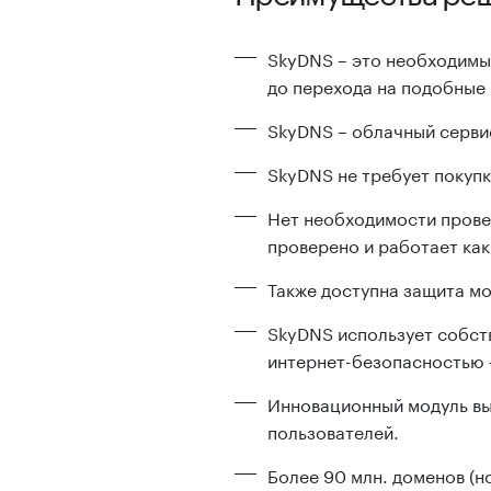
SkyDNS – это необходимы
до перехода на подобные
SkyDNS – облачный сервис
SkyDNS не требует покупк
Нет необходимости прове
проверено и работает как
Также доступна защита мо
SkyDNS использует собст
интернет-безопасностью –
Инновационный модуль вы
пользователей.
Более 90 млн. доменов (но