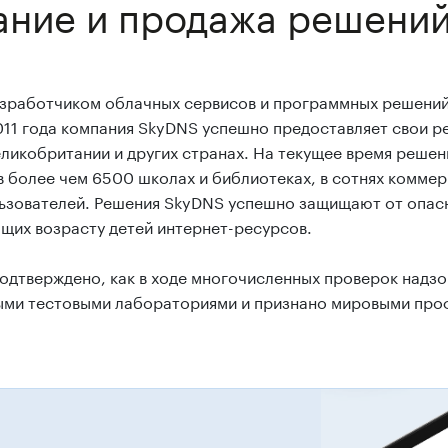
ание и продажа решени
зработчиком облачных сервисов и программных решений 
011 года компания SkyDNS успешно предоставляет свои ре
ликобритании и других странах. На текущее время решен
в более чем 6500 школах и библиотеках, в сотнях коммер
ьзователей. Решения SkyDNS успешно защищают от опасн
щих возрасту детей интернет-ресурсов.
одтверждено, как в ходе многочисленных проверок надзор
ми тестовыми лабораториями и признано мировыми про