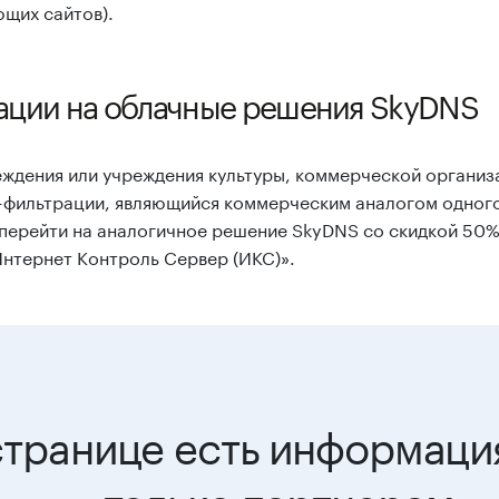
ющих сайтов).
ации на облачные решения SkyDNS
еждения или учреждения культуры, коммерческой организ
-фильтрации, являющийся коммерческим аналогом одног
перейти на аналогичное решение SkyDNS со скидкой 50%
Интернет Контроль Сервер (ИКС)».
странице есть информаци
только партнерам