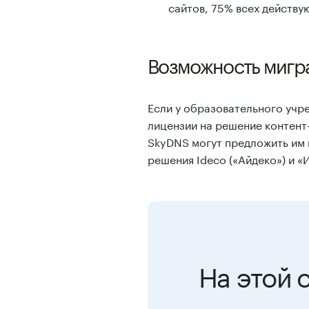
сайтов, 75% всех действу
Возможность мигр
Если у образовательного учр
лицензии на решение контент
SkyDNS могут предложить им 
решения Ideco («Айдеко») и «
На этой 