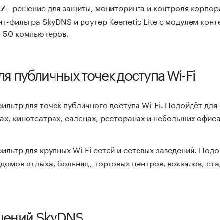
– решение для защиты, мониторинга и контроля корпора
 Z
т-фильтра SkyDNS и роутер Keenetic Lite с модулем кон
о 50 компьютеров.
я публичных точек доступа Wi-Fi
ильтр для точек публичного доступа Wi-Fi. Подойдёт дл
нах, кинотеатрах, салонах, ресторанах и небольших офиса
ильтр для крупных Wi-Fi сетей и сетевых заведений. Под
 домов отдыха, больниц, торговых центров, вокзалов, ст
шений SkyDNS