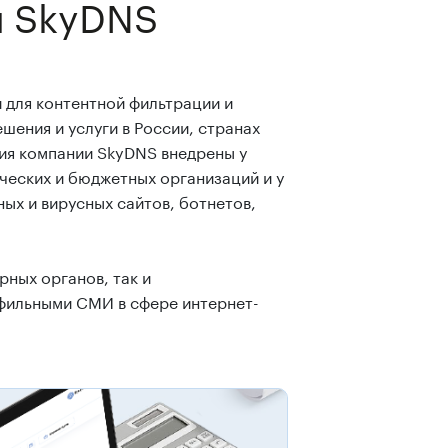
й SkyDNS
для контентной фильтрации и
шения и услуги в России, странах
ия компании SkyDNS внедрены у
ческих и бюджетных организаций и у
ых и вирусных сайтов, ботнетов,
ных органов, так и
фильными СМИ в сфере интернет-