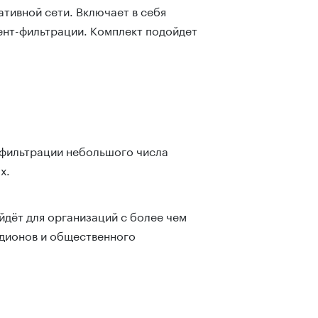
тивной сети. Включает в себя
тент-фильтрации. Комплект подойдет
я фильтрации небольшого числа
х.
ойдёт для организаций с более чем
адионов и общественного