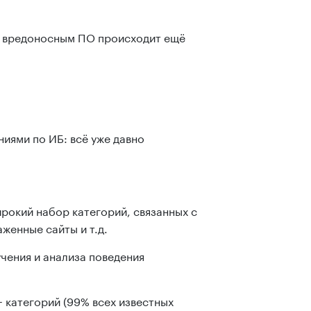
с вредоносным ПО происходит ещё
иями по ИБ: всё уже давно
рокий набор категорий, связанных с
женные сайты и т.д.
чения и анализа поведения
+ категорий (99% всех известных