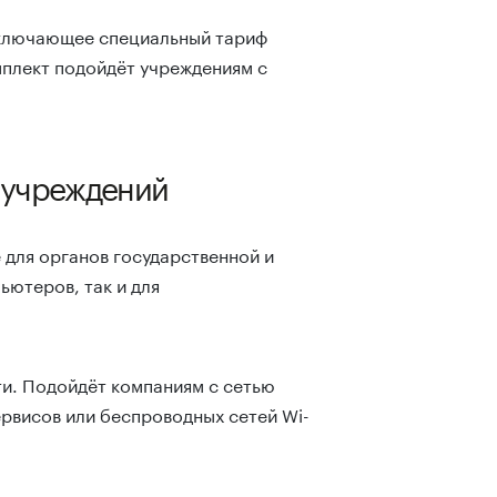
включающее специальный тариф
мплект подойдёт учреждениям с
 учреждений
 для органов государственной и
ьютеров, так и для
ти. Подойдёт компаниям с сетью
ервисов или беспроводных сетей Wi-