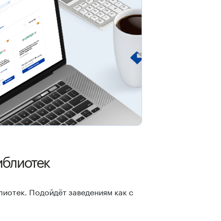
иблиотек
лиотек. Подойдёт заведениям как с