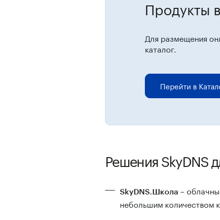
Продукты в
Для размещения он
каталог.
Перейти в Катал
Решения SkyDNS дл
– облачны
SkyDNS.Школа
небольшим количеством к