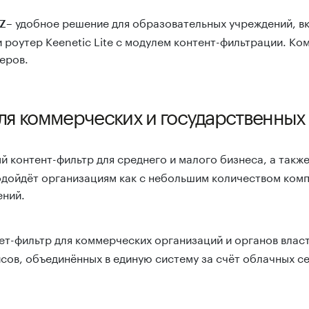
– удобное решение для образовательных учреждений, 
Z
 роутер Keenetic Lite с модулем контент-фильтрации. Ко
еров.
ля коммерческих и государственных
й контент-фильтр для среднего и малого бизнеса, а также
дойдёт организациям как с небольшим количеством комп
ений.
ет-фильтр для коммерческих организаций и органов влас
сов, объединённых в единую систему за счёт облачных с