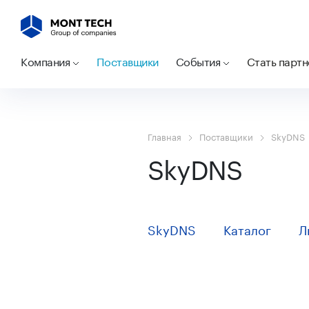
Компания
Поставщики
События
Стать парт
Главная
Поставщики
SkyDNS
SkyDNS
SkyDNS
Каталог
Л